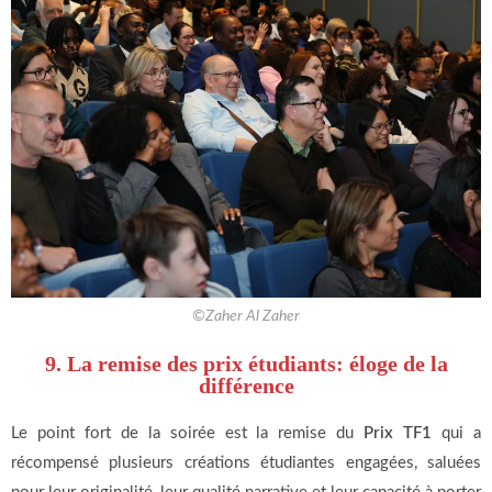
©Zaher Al Zaher
9. La remise des prix étudiants: éloge de la
différence
Le point fort de la soirée est la remise du
Prix TF1
qui a
récompensé plusieurs créations étudiantes engagées, saluées