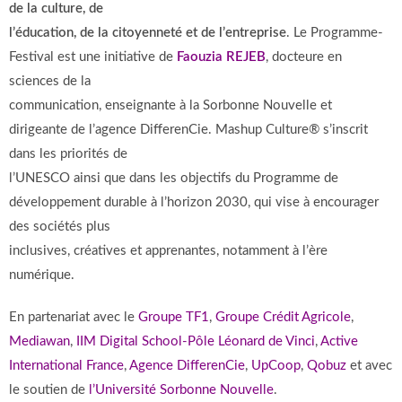
de la culture, de
l’éducation, de la citoyenneté et de l’entreprise
. Le Programme-
Festival est une initiative de
Faouzia REJEB
, docteure en
sciences de la
communication, enseignante à la Sorbonne Nouvelle et
dirigeante de l’agence DifferenCie. Mashup Culture® s’inscrit
dans les priorités de
l’UNESCO ainsi que dans les objectifs du Programme de
développement durable à l’horizon 2030, qui vise à encourager
des sociétés plus
inclusives, créatives et apprenantes, notamment à l’ère
numérique.
En partenariat avec le
Groupe TF1
,
Groupe Crédit Agricole
,
Mediawan
,
IIM Digital School-Pôle Léonard de Vinci
,
Active
International France
,
Agence DifferenCie
,
UpCoop
,
Qobuz
et avec
le soutien de
l’Université Sorbonne Nouvelle
.