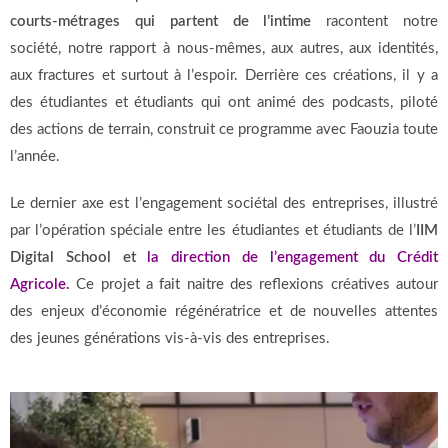
courts-métrages qui partent de l’intime
racontent notre
société,
notre rapport à nous-mêmes,
aux autres,
aux identités,
aux fractures et surtout
à l’espoir. D
errière ces créations,
il y a
des étudiantes et étudiants qui ont animé des podcasts,
piloté
des actions de terrain,
construit ce programme avec Faouzia toute
l’année.
Le dernier axe est l’engagement sociétal des entreprises, illustré
par l’opération spéciale entre le
s étudiantes et étudiants de l’
IIM
Digital School
et
la direction de l’engagement du Crédit
Agricole.
Ce projet a fait naitre des reflexions créatives autour
des enjeux d’économie régénératrice et de nouvelles attentes
des jeunes générations vis-à-vis des entreprises.