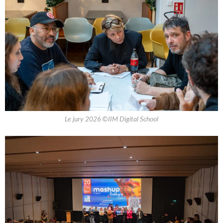
Le jury 2026 ©IIM Digital School