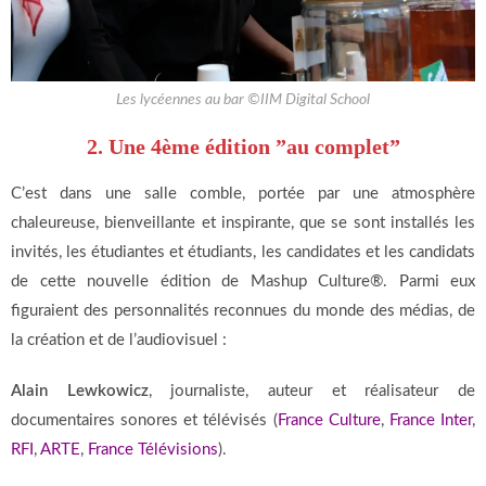
Les lycéennes au bar ©IIM Digital School
2. Une 4ème édition ”au complet”
C’est dans une salle comble, portée par une atmosphère
chaleureuse, bienveillante et inspirante, que se sont installés les
invités, les étudiantes et étudiants, les candidates et les candidats
de cette nouvelle édition de Mashup Culture®. Parmi eux
figuraient des personnalités reconnues du monde des médias, de
la création et de l’audiovisuel :
Alain Lewkowicz
, journaliste, auteur et réalisateur de
documentaires sonores et télévisés (
France Culture
,
France Inter
,
RFI
,
ARTE
,
France Télévisions
).