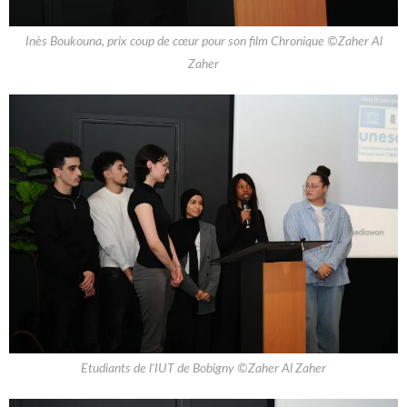
Inès Boukouna, prix coup de cœur pour son film Chronique ©Zaher Al
Zaher
Etudiants de l'IUT de Bobigny ©Zaher Al Zaher