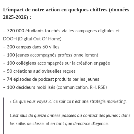
L’impact de notre action en quelques chiffres (données
2025-2026) :
–
720 000 étudiants
touchés via les campagnes digitales et
DOOH (Digital Out Of Home)
–
300 campus
dans 60 villes
–
100 jeunes
accompagnés professionnellement
–
100 collégiens
accompagnés sur la création engagée
–
50 créations audiovisuelles
reçues
–
74 épisodes de podcast
produits par les jeunes
–
100 décideurs
mobilisés (communication, RH, RSE)
« Ce que vous voyez ici ce soir ce n’est une stratégie marketing.
C’est plus de quinze années passées au contact des jeunes :
dans
les salles de classe,
et en tant que directrice d’agence.