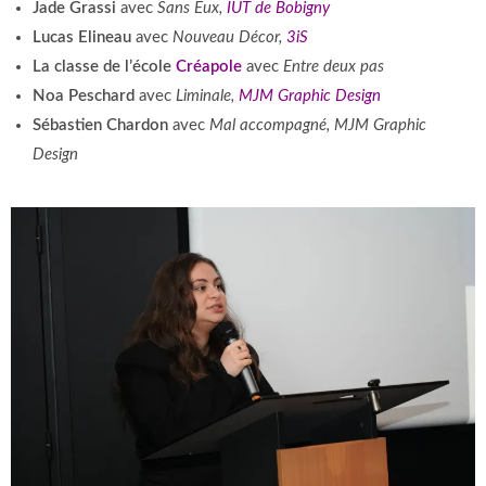
Jade Grassi
avec
Sans Eux,
IUT de Bobigny
Lucas Elineau
avec
Nouveau Décor,
3iS
La classe de l’école
Créapole
avec
Entre deux pas
Noa Peschard
avec
Liminale,
MJM Graphic Design
Sébastien Chardon
avec
Mal accompagné,
MJM Graphic
Design