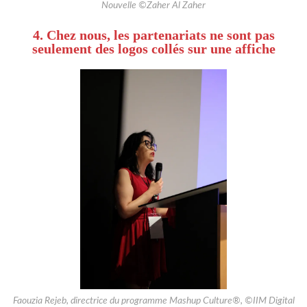
Nouvelle ©Zaher Al Zaher
4. Chez nous, les partenariats ne sont pas
seulement des logos collés sur une affiche
Faouzia Rejeb, directrice du programme Mashup Culture®, ©IIM Digital