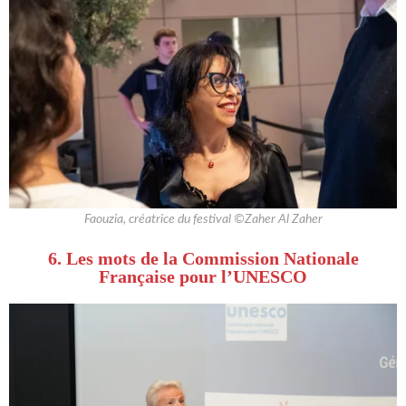
Faouzia, créatrice du festival ©Zaher Al Zaher
6. Les mots de la Commission Nationale
Française pour l’UNESCO