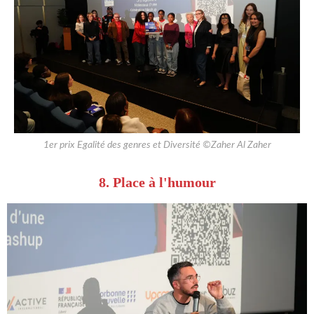
1er prix Egalité des genres et Diversité ©Zaher Al Zaher
8. Place à l'humour