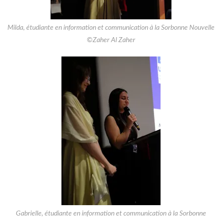
Milda, étudiante en information et communication à la Sorbonne Nouvelle
©Zaher Al Zaher
Gabrielle, étudiante en information et communication à la Sorbonne