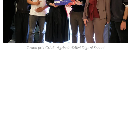
Grand prix Crédit Agricole ©IIM Digital School