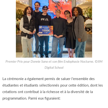
Premier Prix pour Donnie Sano et son film Endophasie Nocturne. ©IIM
Digital School
La cérémonie a également permis de saluer l’ensemble des
étudiantes et étudiants sélectionnés pour cette édition, dont les
créations ont contribué à la richesse et à la diversité de la
programmation. Parmi eux figuraient: