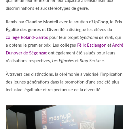
qualité de leur réflexion et leur capacité à sensibiliser aux
discriminations et aux stéréotypes de genre.
Remis par
Claudine Monteil
avec le soutien d’
UpCoop
, le
Prix
Égalité des genres et Diversité
a distingué les élèves du
collège Roland-Garros
pour leur projet
Syndrome de Yentl
, qui
a obtenu le premier prix. Les collèges
Félix Esclangon
et
André
Dunoyer de Ségonzac
ont également été salués pour leurs
réalisations respectives,
Les Effacées
et
Stop Sexisme
.
À travers ces distinctions, la cérémonie a valorisé l’implication
des jeunes générations dans la promotion d’une société plus
inclusive, égalitaire et respectueuse de la diversité.