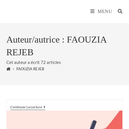
MENU
Auteur/autrice :
FAOUZIA
REJEB
Cet auteur a écrit 72 articles
>
FAOUZIA REJEB
Continuer La Lecture