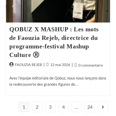
QOBUZ X MASHUP : Les mots
de Faouzia Rejeb, directrice du
programme-festival Mashup
Culture Ⓡ
FAOUZIA REJEB
12 mai 2026
0 commentaire
Avec l’équipe éditoriale de Qobuz, nous nous lançons dans
la redécouverte des grandes figures de…
1
2
3
4
…
24