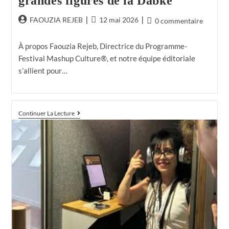
grandes figures de la Dabké
FAOUZIA REJEB
12 mai 2026
0 commentaire
À propos Faouzia Rejeb, Directrice du Programme-
Festival Mashup Culture®, et notre équipe éditoriale
s’allient pour…
Continuer La Lecture