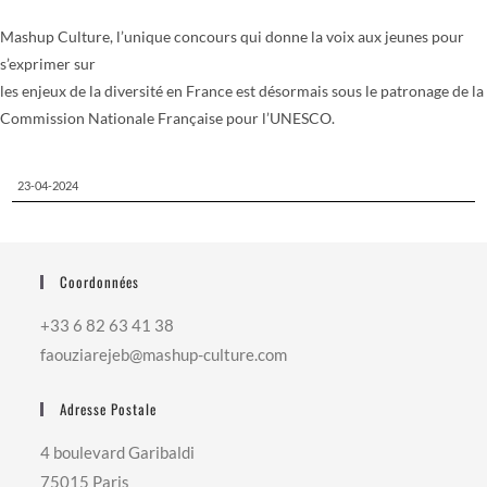
Mashup Culture, l’unique concours qui donne la voix aux jeunes pour
s’exprimer sur
les enjeux de la diversité en France est désormais sous le patronage de la
Commission Nationale Française pour l’UNESCO.
23-04-2024
Coordonnées
+33 6 82 63 41 38
faouziarejeb@mashup-culture.com​
Adresse Postale
4 boulevard Garibaldi
75015 Paris