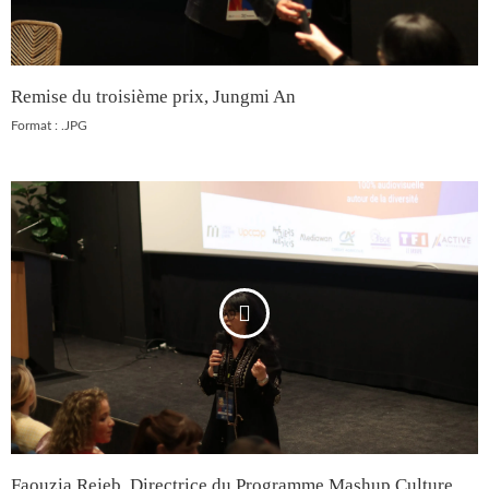
Remise du troisième prix, Jungmi An
Format : .JPG
Faouzia Rejeb, Directrice du Programme Mashup Culture