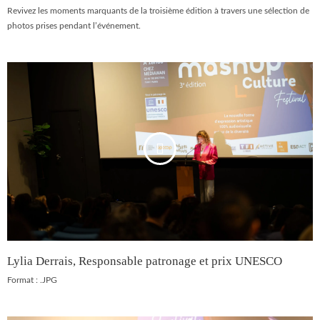
Revivez les moments marquants de la troisième édition à travers une sélection de
photos prises pendant l’événement.
Lylia Derrais, Responsable patronage et prix UNESCO
Format : .JPG