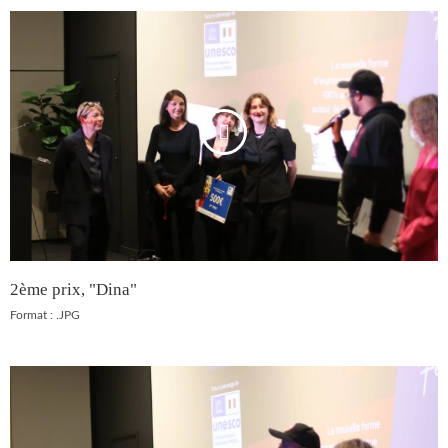
2ème prix, "Dina"
Format : .JPG