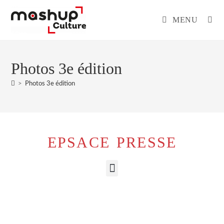
MENU
Photos 3e édition
>
Photos 3e édition
EPSACE PRESSE