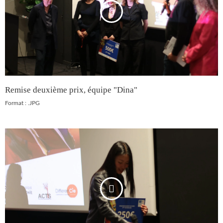
Remise deuxième prix, équipe "Dina"
Format : .JPG