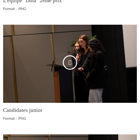
L'équipe "Dina" 2ème prix
Format : .PNG
Candidates junior
Format : .PNG