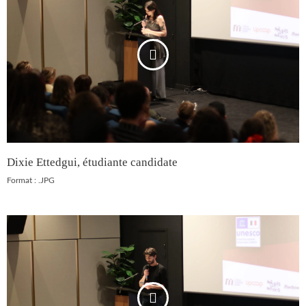
Dixie Ettedgui, étudiante candidate
Format : .JPG