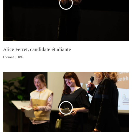
Alice Ferret, candidate étudiante
Format : .JPG