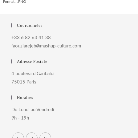
Format : .PNG
Coordonnées
+33 6 82 63 41 38
faouziarejeb@mashup-culture.com​
Adresse Postale
4 boulevard Garibaldi
75015 Paris
Horaires
Du Lundi au Vendredi
9h - 19h