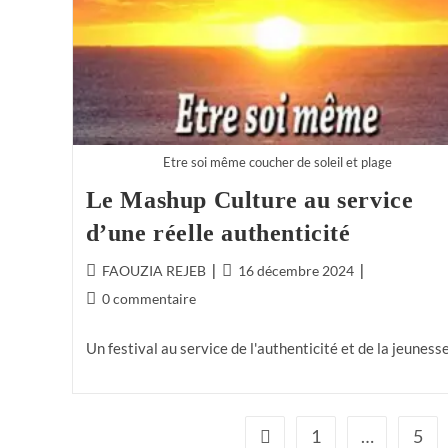
Etre soi même coucher de soleil et plage
Le Mashup Culture au service
d’une réelle authenticité
FAOUZIA REJEB
16 décembre 2024
0 commentaire
Un festival au service de l'authenticité et de la jeuness
1
…
5