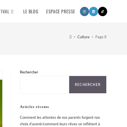
TIVAL
LE BLOG
ESPACE PRESSE
>
Culture
>
Page 8
Rechercher
RECHERCHER
Articles récents
Comment les attentes de nos parents forgent nos
choix d’avenir/comment leurs rêves se reflètent à