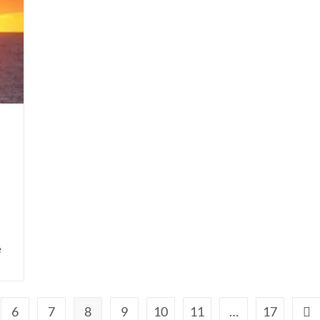
e
6
7
8
9
10
11
…
17