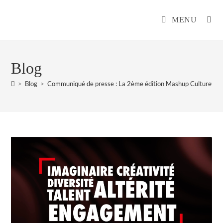
MENU
Blog
>
Blog
>
Communiqué de presse : La 2ème édition Mashup Culture®️ s