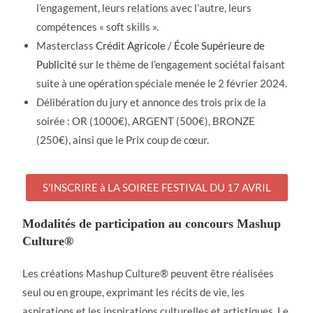
l’engagement, leurs relations avec l’autre, leurs
compétences « soft skills ».
Masterclass
Crédit Agricole
/
École Supérieure de
Publicité
sur le thème de l’engagement sociétal faisant
suite à une opération spéciale menée le 2 février 2024.
Délibération du jury et annonce des trois prix de la
soirée : OR (1000€), ARGENT (500€), BRONZE
(250€), ainsi que le Prix coup de cœur.
S'INSCRIRE à LA SOIREE FESTIVAL DU 17 AVRIL
Modalités de participation au concours Mashup
Culture®️
Les créations Mashup Culture®️ peuvent être réalisées
seul ou en groupe, exprimant les récits de vie, les
aspirations et les inspirations culturelles et artistiques. Le