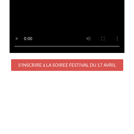
S'INSCRIRE à LA SOIREE FESTIVAL DU 17 AVRIL