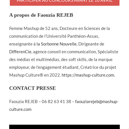
PARTICIPER AU CONCOURS AVANT LE 10 AVRIL
A propos de Faouzia REJEB
Femme Mashup de 52 ans, Docteure en Sciences de la
communication de l’Université Panthéon-Assas,
enseignante à
la Sorbonne Nouvelle
, Dirigeante de
DifferenCie
, agence conseil en communication, Spécialiste
des médias et multimédias, des soft skills, de la marque
employeur, de l’engagement étudiant, Créatrice du projet
Mashup Culture®️ en 2022.
https://mashup-culture.com
.
CONTACT PRESSE
Faouzia REJEB – 06 82 63 41 38 –
faouziarejeb@mashup-
culture.com