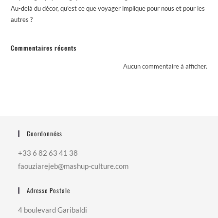
Au-delà du décor, qu’est ce que voyager implique pour nous et pour les
autres ?
Commentaires récents
Aucun commentaire à afficher.
Coordonnées
+33 6 82 63 41 38
faouziarejeb@mashup-culture.com​
Adresse Postale
4 boulevard Garibaldi