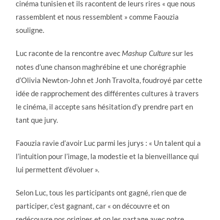
cinéma tunisien et ils racontent de leurs rires « que nous
rassemblent et nous ressemblent » comme Faouzia
souligne.
Luc raconte de la rencontre avec
sur les
Mashup Culture
notes d’une chanson maghrébine et une chorégraphie
d’Olivia Newton-John et Jonh Travolta, foudroyé par cette
idée de rapprochement des différentes cultures à travers
le cinéma, il accepte sans hésitation d’y prendre part en
tant que jury.
Faouzia ravie d’avoir Luc parmi les jurys : « Un talent qui a
l’intuition pour l’image, la modestie et la bienveillance qui
lui permettent d’évoluer ».
Selon Luc, tous les participants ont gagné, rien que de
participer, c’est gagnant, car « on découvre et on
redécouvre nos origines et on les partage avec notre