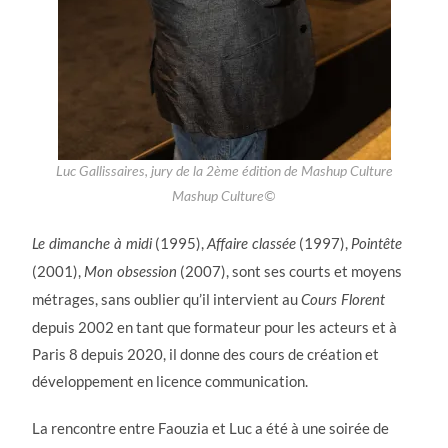
Luc Gallissaires, jury de la 2ème édition de Mashup Culture
Mashup Culture©
(1995),
(1997),
Le dimanche à midi
Affaire classée
Pointête
(2001),
(2007), sont ses courts et moyens
Mon obsession
métrages, sans oublier qu’il intervient au
Cours Florent
depuis 2002 en tant que formateur pour les acteurs et à
Paris 8 depuis 2020, il donne des cours de création et
développement en licence communication.
La rencontre entre Faouzia et Luc a été à une soirée de