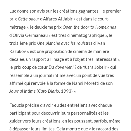
Luc donne son avis sur les créations gagnantes : le premier
prix
d’Alfares Al Jabir « est dans le court-
Cette odeur
métrage », le deuxième prix
Open the door to Homelands
d’Olivia Germaneau « est très cinématographique », le
troisième prix
d’Ivan
Une planche avec les roulettes
Kazukov « est une proposition de cinéma de manière
décalée, un rapport à l’image et à l’objet très intéressant »,
le prix coup de cœur
de Yusra Jobeir « qui
Da dove vieni ?
ressemble à un journal intime avec un point de vue très
affirmé qui renvoie à la forme de Nanni Moretti de son
(
, 1993) ».
Journal Intime
Caro Diario
Faouzia précise d’avoir eu des entretiens avec chaque
participant pour découvrir leurs personnalités et les
guider vers leurs créations, en les poussant, parfois, même
à dépasser leurs limites. Cela montre que « le raccord des