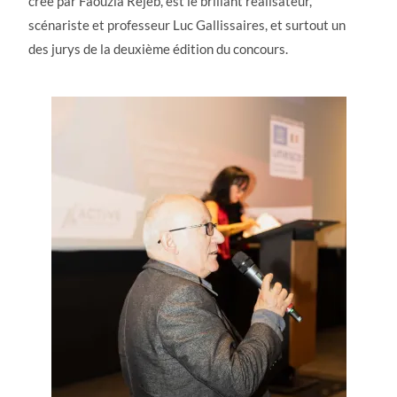
créé par Faouzia Rejeb, est le brillant réalisateur,
scénariste et professeur Luc Gallissaires, et surtout un
des jurys de la deuxième édition du concours.