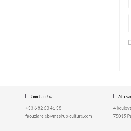
Coordonnées
Adresse
+33 6 82 63 41 38
4 bouleva
faouziarejeb@mashup-culture.com​
75015 Pa