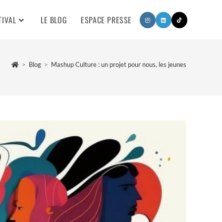
TIVAL
LE BLOG
ESPACE PRESSE
>
Blog
>
Mashup Culture : un projet pour nous, les jeunes