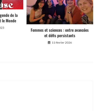
gende de la
é le Monde
023
Femmes et sciences : entre avancées
et défis persistants
11 février 2026