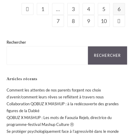
1
…
3
4
5
6
7
8
9
10
Rechercher
RECHERCHER
Articles récents
Comment les attentes de nos parents forgent nos choix
d’avenir/comment leurs rêves se reflètent à travers nous
Collaboration QOBUZ X MASHUP : à la redécouverte des grandes
figures de la Dabké
QOBUZ X MASHUP : Les mots de Faouzia Rejeb, directrice du
programme-festival Mashup Culture Ⓡ
Se protéger psychologiquement face à l’agressivité dans le monde