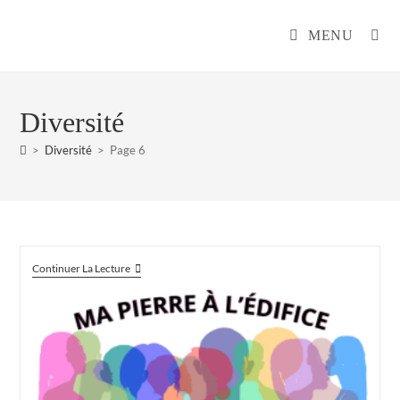
MENU
Diversité
>
Diversité
>
Page 6
Continuer La Lecture