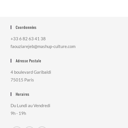
Coordonnées
+33 6 82 63 41 38
faouziarejeb@mashup-culture.com​
Adresse Postale
4 boulevard Garibaldi
75015 Paris
Horaires
Du Lundi au Vendredi
9h - 19h