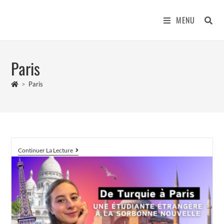
MENU
Paris
>
Paris
Continuer La Lecture