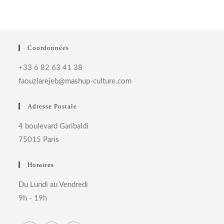
Coordonnées
+33 6 82 63 41 38
faouziarejeb@mashup-culture.com​
Adresse Postale
4 boulevard Garibaldi
75015 Paris
Horaires
Du Lundi au Vendredi
9h - 19h